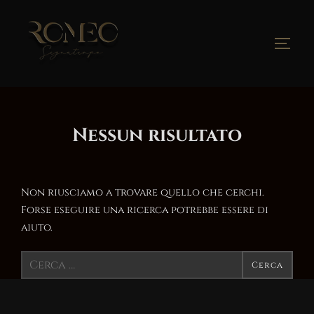
Salta
al
contenuto
Apri/
Nessun risultato
Non riusciamo a trovare quello che cerchi.
Forse eseguire una ricerca potrebbe essere di
aiuto.
Cerca
Cerca
per: