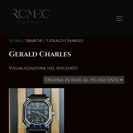
Salta
al
contenuto
Apri/
Home
/ Marchi / Gerald Charles
Gerald Charles
Visualizzazione del risultato