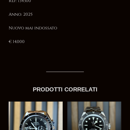
Ref: 134300
Anno: 2025
Nuovo mai indossato
€ 14.000
PRODOTTI CORRELATI