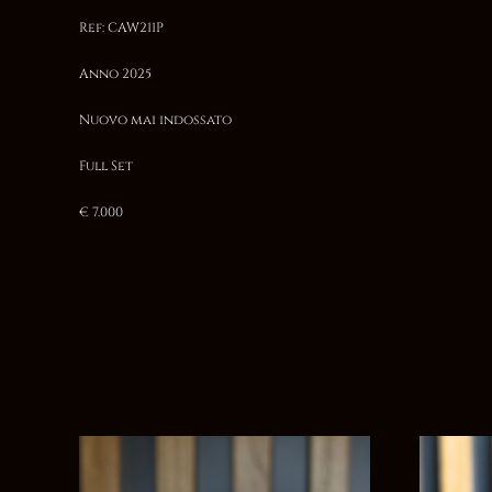
Ref: CAW211P
Anno 2025
Nuovo mai indossato
Full Set
€ 7.000