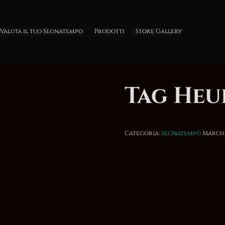
Valuta il tuo Segnatempo
Prodotti
Store Gallery
Tag He
Categoria:
Segnatempo
March