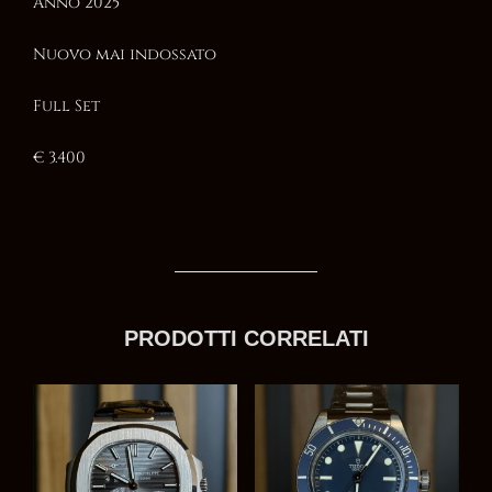
Anno 2025
Nuovo mai indossato
Full Set
€ 3.400
PRODOTTI CORRELATI