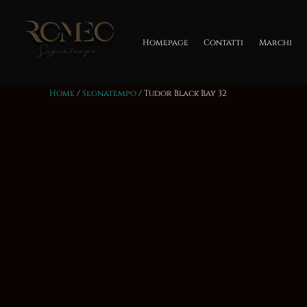
Salta
al
contenuto
Homepage
Contatti
Marchi
Home
/
Segnatempo
/ Tudor Black Bay 32