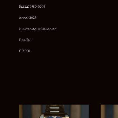
Ref:M79580-0003
Anno 2023
Nuovo mai indossato
Full Set
€ 2.000