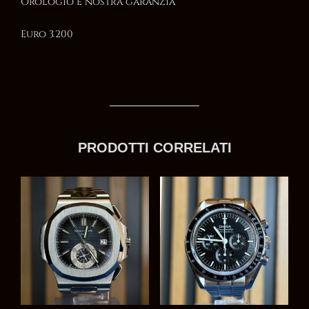
Orologio e nostra garanzia
Euro 3.200
PRODOTTI CORRELATI