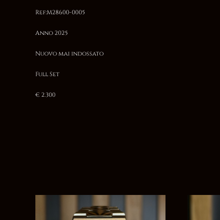
Ref:M28600-0005
Anno 2025
Nuovo mai indossato
Full Set
€ 2.300