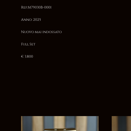
Ref:M79030B-0001
Anno: 2025
Nuovo mai indossato
Full Set
€ 3.800