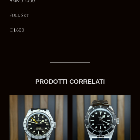
Anno 2000
Full Set
€ 1.600
PRODOTTI CORRELATI