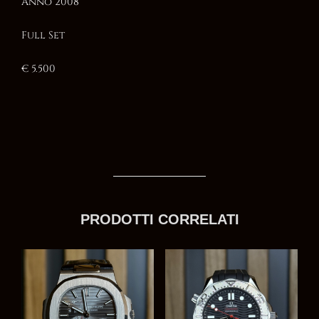
Anno 2008
Full Set
€ 5.500
PRODOTTI CORRELATI