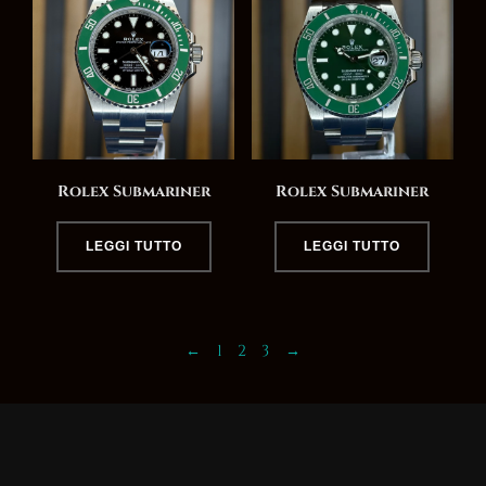
Rolex Submariner
Rolex Submariner
LEGGI TUTTO
LEGGI TUTTO
←
1
2
3
→